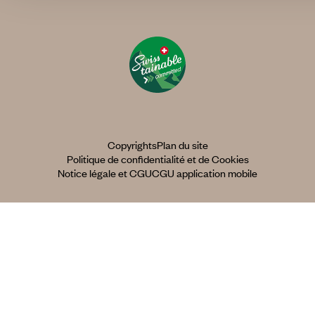
Copyrights
Plan du site
Politique de confidentialité et de Cookies
Notice légale et CGU
CGU application mobile