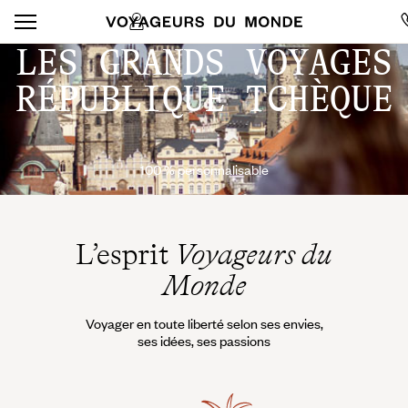
LES GRANDS VOYAGES
RÉPUBLIQUE TCHÈQUE
100 % personnalisable
L’esprit
Voyageurs du
Monde
Voyager en toute liberté selon ses envies,
ses idées, ses passions