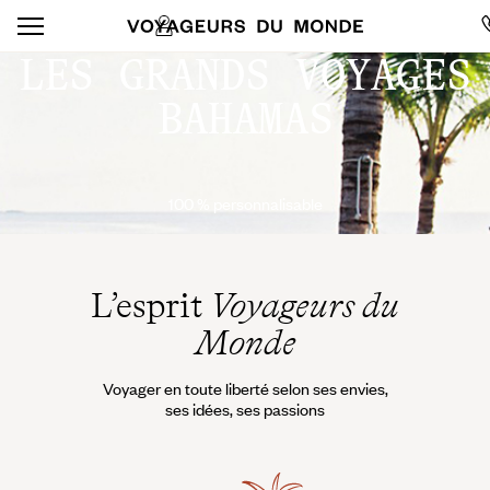
LES GRANDS VOYAGES
BAHAMAS
100 % personnalisable
L’esprit
Voyageurs du
Monde
Voyager en toute liberté selon ses envies,
ses idées, ses passions