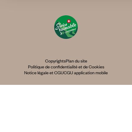
Copyrights
Plan du site
Politique de confidentialité et de Cookies
Notice légale et CGU
CGU application mobile