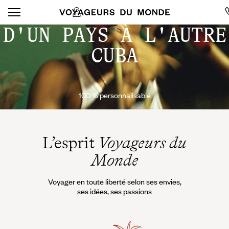
D'UN PAYS À L'AUTRE
CUBA
100 % personnalisable
L’esprit
Voyageurs du
Monde
Voyager en toute liberté selon ses envies,
ses idées, ses passions