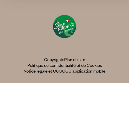
Copyrights
Plan du site
Politique de confidentialité et de Cookies
Notice légale et CGU
CGU application mobile