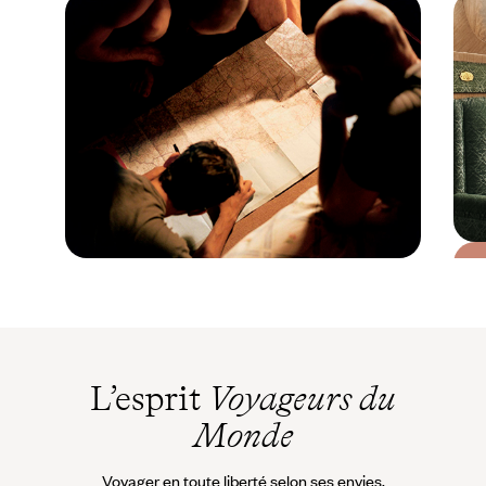
Guide Pratique
Quand partir en Suisse
?
L’esprit
Voyageurs du
Monde
Voyager en toute liberté selon ses envies,