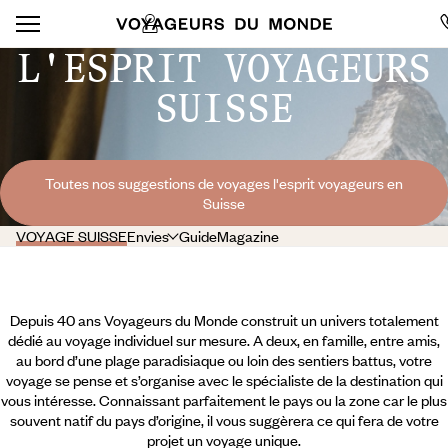
L'ESPRIT VOYAGEURS
SUISSE
Toutes nos suggestions de voyages l'esprit voyageurs en
Suisse
VOYAGE SUISSE
Envies
Guide
Magazine
Depuis 40 ans Voyageurs du Monde construit un univers totalement
dédié au voyage individuel sur mesure. A deux, en famille, entre amis,
au bord d’une plage paradisiaque ou loin des sentiers battus, votre
voyage se pense et s’organise avec le spécialiste de la destination qui
vous intéresse. Connaissant parfaitement le pays ou la zone car le plus
souvent natif du pays d’origine, il vous suggèrera ce qui fera de votre
projet un voyage unique.