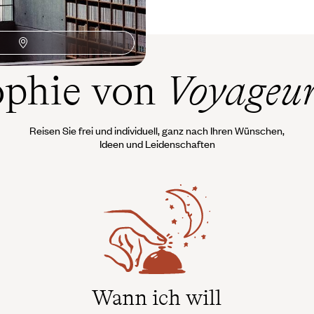
ophie von
Voyageu
Reisen Sie frei und individuell, ganz nach Ihren Wünschen,
Ideen und Leidenschaften
Wann ich will