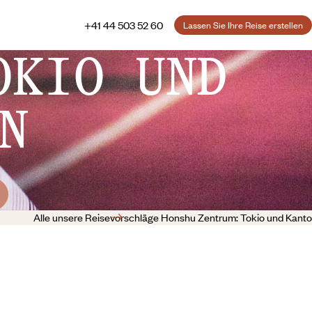
+41 44 503 52 60
Lassen Sie Ihre Reise erstellen
OKIO UND
N
Alle unsere Reisevorschläge Honshu Zentrum: Tokio und Kanto