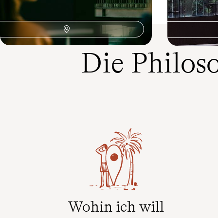
Die Philos
Wohin ich will