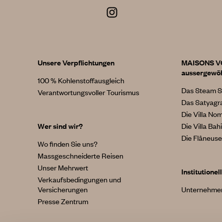
Unsere Verpflichtungen
MAISONS 
aussergewöh
100 % Kohlenstoffausgleich
Das Steam S
Verantwortungsvoller Tourismus
Das Satyagr
Die Villa No
Wer sind wir?
Die Villa Bah
Die Flâneuse 
Wo finden Sie uns?
Massgeschneiderte Reisen
Unser Mehrwert
Institutionell
Verkaufsbedingungen und
Versicherungen
Unternehmen
Presse Zentrum