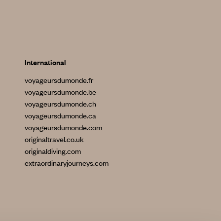
International
voyageursdumonde.fr
voyageursdumonde.be
voyageursdumonde.ch
voyageursdumonde.ca
voyageursdumonde.com
originaltravel.co.uk
originaldiving.com
extraordinaryjourneys.com