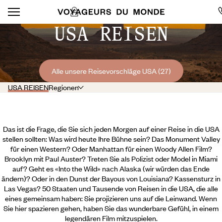
USA REISEN
Alle unsere Reisevorschläge USA (27)
USA REISEN
Regionen
Das ist die Frage, die Sie sich jeden Morgen auf einer Reise in die USA
stellen sollten: Was wird heute Ihre Bühne sein? Das Monument Valley
für einen Western? Oder Manhattan für einen Woody Allen Film?
Brooklyn mit Paul Auster? Treten Sie als Polizist oder Model in Miami
auf? Geht es «Into the Wild» nach Alaska (wir würden das Ende
ändern)? Oder in den Dunst der Bayous von Louisiana? Kassensturz in
Las Vegas? 50 Staaten und Tausende von Reisen in die USA, die alle
eines gemeinsam haben: Sie projizieren uns auf die Leinwand. Wenn
Sie hier spazieren gehen, haben Sie das wunderbare Gefühl, in einem
legendären Film mitzuspielen.