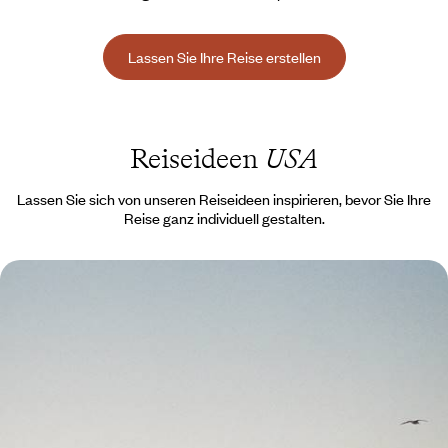
Lassen Sie Ihre Reise erstellen
Reiseideen
USA
Lassen Sie sich von unseren Reiseideen inspirieren, bevor Sie Ihre
Reise ganz individuell gestalten.
Mit der Familie in New York - Wohnen inmitten
von Wolkenkratzern
Nehmen Sie Ihre Kinder mit über den Atlantik, um New York mit den
Augen von Kindern, gross oder klein, (wieder) zu entdecken.
7 Tage, von CHF 1800 bis CHF 2600