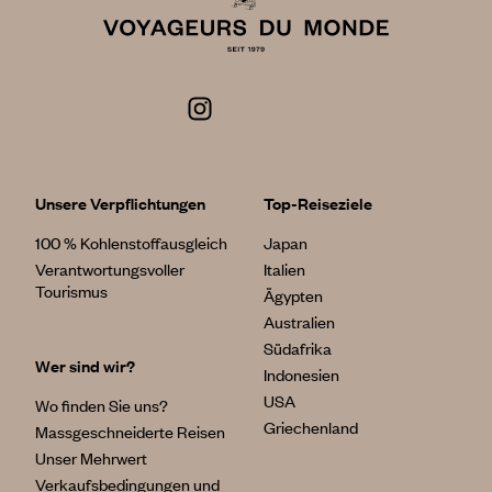
Unsere Verpflichtungen
Top-Reiseziele
100 % Kohlenstoffausgleich
Japan
Verantwortungsvoller
Italien
Tourismus
Ägypten
Australien
Südafrika
Wer sind wir?
Indonesien
USA
Wo finden Sie uns?
Griechenland
Massgeschneiderte Reisen
Unser Mehrwert
Verkaufsbedingungen und