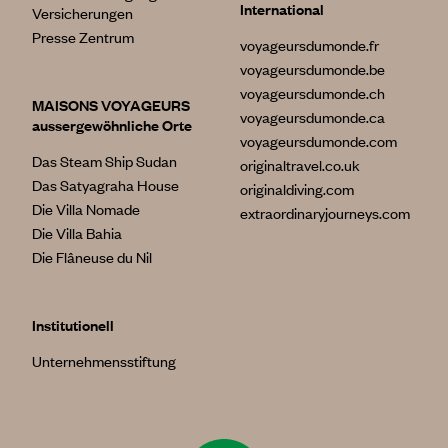
International
Versicherungen
Presse Zentrum
voyageursdumonde.fr
voyageursdumonde.be
voyageursdumonde.ch
MAISONS VOYAGEURS
voyageursdumonde.ca
aussergewöhnliche Orte
voyageursdumonde.com
Das Steam Ship Sudan
originaltravel.co.uk
Das Satyagraha House
originaldiving.com
Die Villa Nomade
extraordinaryjourneys.com
Die Villa Bahia
Die Flâneuse du Nil
Institutionell
Unternehmensstiftung