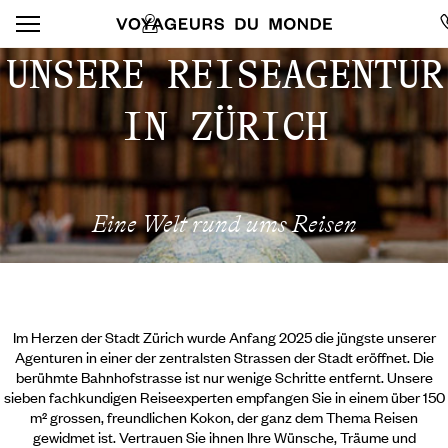
UNSERE REISEAGENTUR
IN ZÜRICH
Eine Welt rund ums Reisen
Im Herzen der Stadt Zürich wurde Anfang 2025 die jüngste unserer
Agenturen in einer der zentralsten Strassen der Stadt eröffnet. Die
berühmte Bahnhofstrasse ist nur wenige Schritte entfernt. Unsere
sieben fachkundigen Reiseexperten empfangen Sie in einem über 150
m² grossen, freundlichen Kokon, der ganz dem Thema Reisen
gewidmet ist. Vertrauen Sie ihnen Ihre Wünsche, Träume und