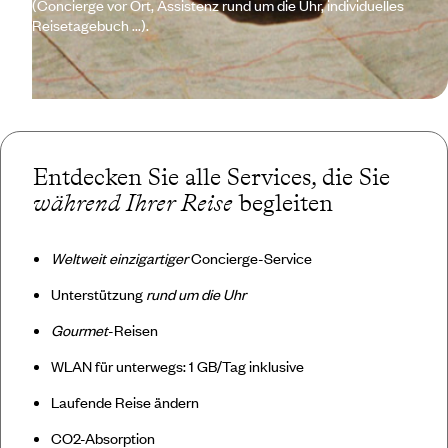
(Concierge vor Ort, Assistenz rund um die Uhr, individuelles
Reisetagebuch ...).
Entdecken Sie alle Services, die Sie
während Ihrer Reise
begleiten
Weltweit einzigartiger
Concierge-Service
Unterstützung
rund um die Uhr
Gourmet
-Reisen
WLAN für unterwegs: 1 GB/Tag inklusive
Laufende Reise ändern
CO2-Absorption