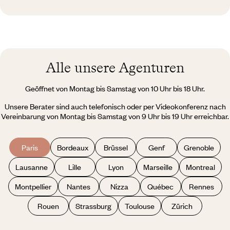
Alle unsere Agenturen
Geöffnet von Montag bis Samstag von 10 Uhr bis 18 Uhr.
Unsere Berater sind auch telefonisch oder per Videokonferenz nach
Vereinbarung von Montag bis Samstag von 9 Uhr bis 19 Uhr erreichbar.
Paris
Bordeaux
Brüssel
Genf
Grenoble
Lausanne
Lille
Lyon
Marseille
Montreal
Montpellier
Nantes
Nizza
Québec
Rennes
Rouen
Strassburg
Toulouse
Zürich