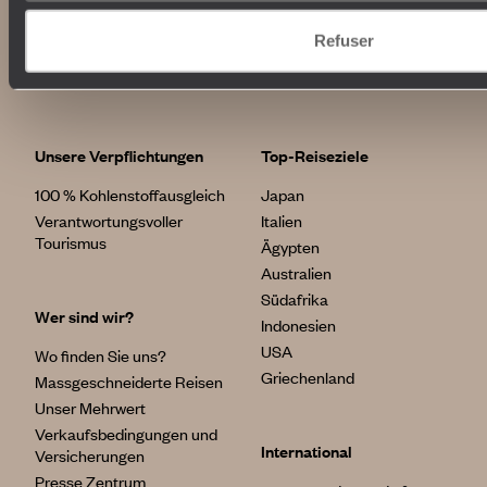
Refuser
Unsere Verpflichtungen
Top-Reiseziele
100 % Kohlenstoffausgleich
Japan
Verantwortungsvoller
Italien
Tourismus
Ägypten
Australien
Südafrika
Wer sind wir?
Indonesien
USA
Wo finden Sie uns?
Griechenland
Massgeschneiderte Reisen
Unser Mehrwert
Verkaufsbedingungen und
International
Versicherungen
Presse Zentrum