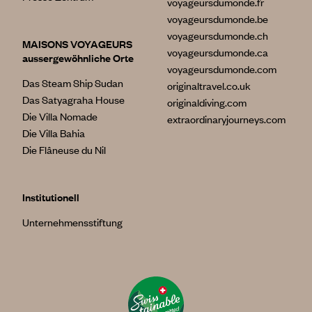
voyageursdumonde.fr
voyageursdumonde.be
voyageursdumonde.ch
MAISONS VOYAGEURS
voyageursdumonde.ca
aussergewöhnliche Orte
voyageursdumonde.com
Das Steam Ship Sudan
originaltravel.co.uk
Das Satyagraha House
originaldiving.com
Die Villa Nomade
extraordinaryjourneys.com
Die Villa Bahia
Die Flâneuse du Nil
Institutionell
Unternehmensstiftung