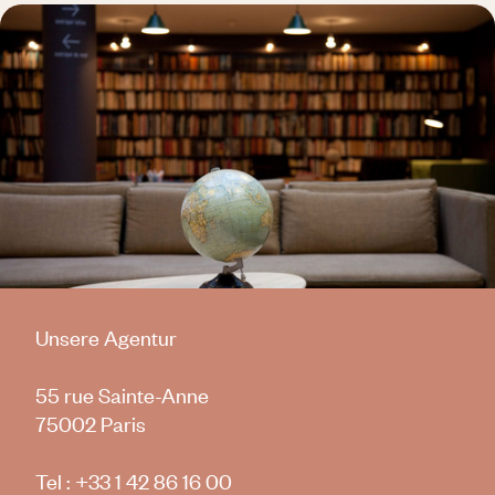
Unsere Agentur
55 rue Sainte-Anne
75002 Paris
Tel :
+33 1 42 86 16 00