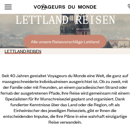
LETTLAND REISEN
Alle unsere Reisevorschläge Lettland
LETTLAND REISEN
Seit 40 Jahren gestaltet Voyageurs du Monde eine Welt, die ganz auf
massgeschneiderte Individualreisen ausgerichtet ist. Ob zu zweit, mit
der Familie oder mit Freunden, an einem paradiesischen Strand oder
fernab der ausgetretenen Pfade, Ihre Reise wird gemeinsam mit einem
Spezialisten für Ihr Wunschreiseziel geplant und organisiert. Dank
fundierter Kenntnisse über das Land oder die Region, oft als
Einheimischer des jeweiligen Reiseziels, gibt er Ihnen die
entscheidenden Impulse, die Ihre Pläne in eine wahrhaft einzigartige
Reise verwandeln.