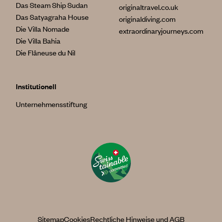
Das Steam Ship Sudan
originaltravel.co.uk
Das Satyagraha House
originaldiving.com
Die Villa Nomade
extraordinaryjourneys.com
Die Villa Bahia
Die Flâneuse du Nil
Institutionell
Unternehmensstiftung
Sitemap
Cookies
Rechtliche Hinweise und AGB