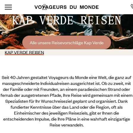
KAP VERDE REISEN
Alle unsere Reisevorschläge Kap Verde
KAP VERDE REISEN
Seit 40 Jahren gestaltet Voyageurs du Monde eine Welt, die ganz auf
massgeschneiderte Individualreisen ausgerichtet ist. Ob zu zweit, mit
der Familie oder mit Freunden, an einem paradiesischen Strand oder
fernab der ausgetretenen Pfade, Ihre Reise wird gemeinsam mit einem
Spezialisten für Ihr Wunschreiseziel geplant und organisiert. Dank
fundierter Kenntnisse über das Land oder die Region, oft als
Einheimischer des jeweiligen Reiseziels, gibt er Ihnen die
entscheidenden Impulse, die Ihre Pläne in eine wahrhaft einzigartige
Reise verwandeln.