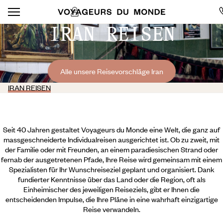
IRAN REISEN
Alle unsere Reisevorschläge Iran
IRAN REISEN
Seit 40 Jahren gestaltet Voyageurs du Monde eine Welt, die ganz auf
massgeschneiderte Individualreisen ausgerichtet ist. Ob zu zweit, mit
der Familie oder mit Freunden, an einem paradiesischen Strand oder
fernab der ausgetretenen Pfade, Ihre Reise wird gemeinsam mit einem
Spezialisten für Ihr Wunschreiseziel geplant und organisiert. Dank
fundierter Kenntnisse über das Land oder die Region, oft als
Einheimischer des jeweiligen Reiseziels, gibt er Ihnen die
entscheidenden Impulse, die Ihre Pläne in eine wahrhaft einzigartige
Reise verwandeln.