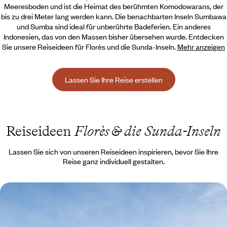
Meeresboden und ist die Heimat des berühmten Komodowarans, der
bis zu drei Meter lang werden kann.
Die benachbarten Inseln Sumbawa
und Sumba sind ideal für unberührte Badeferien. Ein anderes
Indonesien, das von den Massen bisher übersehen wurde. Entdecken
Sie unsere Reiseideen für Florès und die Sunda-Inseln.
Mehr anzeigen
Lassen Sie Ihre Reise erstellen
Reiseideen
Florès & die Sunda-Inseln
Lassen Sie sich von unseren Reiseideen inspirieren, bevor Sie Ihre
Reise ganz individuell gestalten.
Java, Bali, Florès - Zu zweit durch Indonesien
Drei Inseln, um zu zweit alle Verführungen des Landes zu erleben -
ländliche Gelassenheit und weicher, feiner Sand.