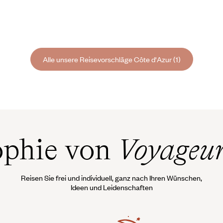
Alle unsere Reisevorschläge Côte d'Azur (1)
ophie von
Voyageu
Reisen Sie frei und individuell, ganz nach Ihren Wünschen,
Ideen und Leidenschaften