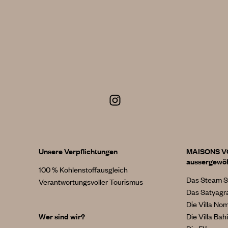
Unsere Verpflichtungen
MAISONS 
aussergewöh
100 % Kohlenstoffausgleich
Das Steam S
Verantwortungsvoller Tourismus
Das Satyagr
Die Villa No
Wer sind wir?
Die Villa Bah