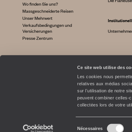
Die Flâneuse 
Wo finden Sie uns?
Massgeschneiderte Reisen
Unser Mehrwert
Institutionell
Verkaufsbedingungen und
Versicherungen
Unternehmen
Presse Zentrum
Ce site web utilise des c
Les cookies nous permetten
relatives aux médias socia
sur l'utilisation de notre 
peuvent combiner celles-ci
collectées lors de votre ut
S
Sélection
Nécessaires
du