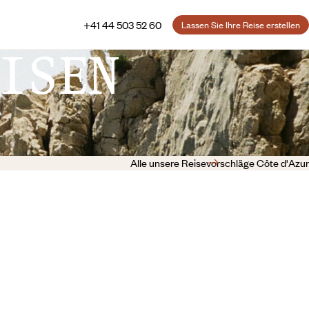
+41 44 503 52 60
Lassen Sie Ihre Reise erstellen
ISEN
Alle unsere Reisevorschläge Côte d'Azur