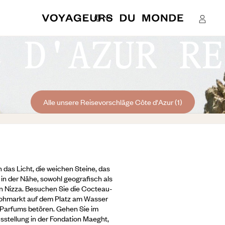
E D'AZUR RE
Alle unsere Reisevorschläge Côte d'Azur (1)
n das Licht, die weichen Steine, das
 in der Nähe, sowohl geografisch als
on Nizza. Besuchen Sie die Cocteau-
lohmarkt auf dem Platz am Wasser
Parfums betören. Gehen Sie im
sstellung in der Fondation Maeght,