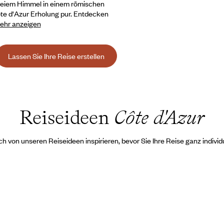
 freiem Himmel in einem römischen
ôte d'Azur Erholung pur. Entdecken
ehr anzeigen
Lassen Sie Ihre Reise erstellen
Reiseideen
Côte d'Azur
ch von unseren Reiseideen inspirieren, bevor Sie Ihre Reise ganz individu