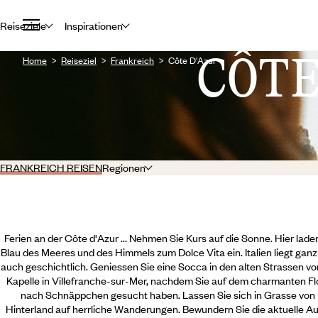
Reiseziele
Inspirationen
CÔT
Home
Reiseziel
Frankreich
Côte D'Azur
FRANKREICH REISEN
Regionen
Ferien an der Côte d'Azur ... Nehmen Sie Kurs auf die Sonne. Hier lade
Blau des Meeres und des Himmels zum Dolce Vita ein. Italien liegt ganz
auch geschichtlich. Geniessen Sie eine Socca in den alten Strassen v
Kapelle in Villefranche-sur-Mer, nachdem Sie auf dem charmanten F
nach Schnäppchen gesucht haben. Lassen Sie sich in Grasse von 
Hinterland auf herrliche Wanderungen. Bewundern Sie die aktuelle Au