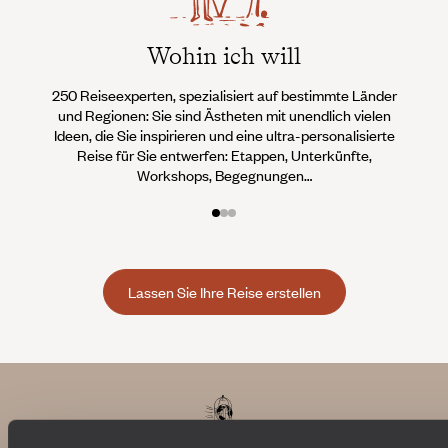
Wohin ich will
250 Reiseexperten, spezialisiert auf bestimmte Länder
Wi
und Regionen: Sie sind Ästheten mit unendlich vielen
Conci
Ideen, die Sie inspirieren und eine ultra-personalisierte
Teams 
Reise für Sie entwerfen: Etappen, Unterkünfte,
an, d
Workshops, Begegnungen…
Lassen Sie Ihre Reise erstellen