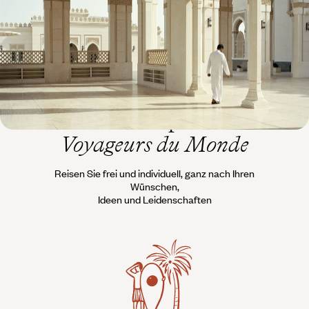
8 Tage, von CHF 3400 bis CHF 4800
Die Philosophie von
Voyageurs du Monde
Reisen Sie frei und individuell, ganz nach Ihren
Wünschen,
Ideen und Leidenschaften