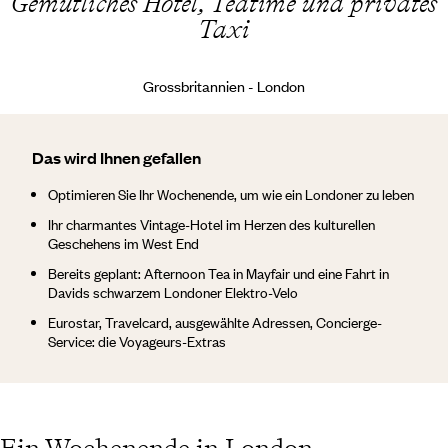
Gemütliches Hotel, Teatime und privates
Taxi
Grossbritannien - London
Das wird Ihnen gefallen
Optimieren Sie Ihr Wochenende, um wie ein Londoner zu leben
Ihr charmantes Vintage-Hotel im Herzen des kulturellen
Geschehens im West End
Bereits geplant: Afternoon Tea in Mayfair und eine Fahrt in
Davids schwarzem Londoner Elektro-Velo
Eurostar, Travelcard, ausgewählte Adressen, Concierge-
Service: die Voyageurs-Extras