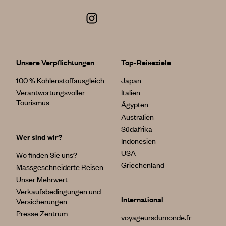
Unsere Verpflichtungen
Top-Reiseziele
100 % Kohlenstoffausgleich
Japan
Verantwortungsvoller
Italien
Tourismus
Ägypten
Australien
Südafrika
Wer sind wir?
Indonesien
USA
Wo finden Sie uns?
Griechenland
Massgeschneiderte Reisen
Unser Mehrwert
Verkaufsbedingungen und
International
Versicherungen
Presse Zentrum
voyageursdumonde.fr