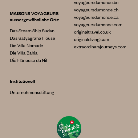
voyageursdumonde.be
voyageursdumonde.ch
MAISONS VOYAGEURS
voyageursdumonde.ca
aussergewöhnliche Orte
voyageursdumonde.com
Das Steam Ship Sudan
originaltravel.co.uk
Das Satyagraha House
originaldiving.com
Die Villa Nomade
extraordinaryjourneys.com
Die Villa Bahia
Die Flâneuse du Nil
Institutionell
Unternehmensstiftung