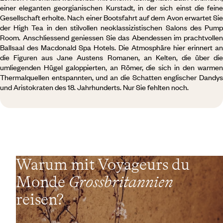
einer eleganten georgianischen Kurstadt, in der sich einst die feine
Gesellschaft erholte. Nach einer Bootsfahrt auf dem Avon erwartet Sie
der High Tea in den stilvollen neoklassizistischen Salons des Pump
Room. Anschliessend geniessen Sie das Abendessen im prachtvollen
Ballsaal des Macdonald Spa Hotels. Die Atmosphäre hier erinnert an
die Figuren aus Jane Austens Romanen, an Kelten, die über die
umliegenden Hügel galoppierten, an Römer, die sich in den warmen
Thermalquellen entspannten, und an die Schatten englischer Dandys
und Aristokraten des 18. Jahrhunderts. Nur Sie fehlten noch.
Warum mit Voyageurs du
Monde
Grossbritannien
reisen?