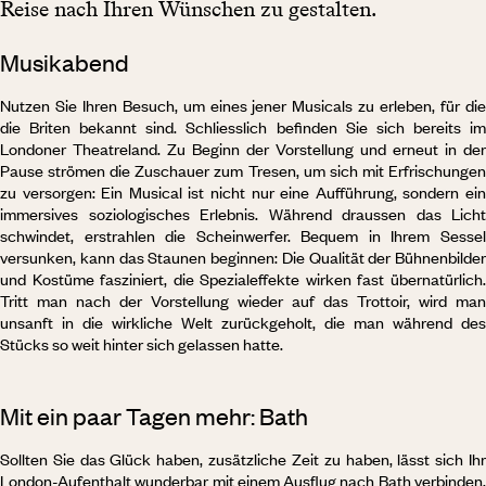
Reise nach Ihren Wünschen zu gestalten.
Musikabend
Nutzen Sie Ihren Besuch, um eines jener Musicals zu erleben, für die
die Briten bekannt sind. Schliesslich befinden Sie sich bereits im
Londoner Theatreland. Zu Beginn der Vorstellung und erneut in der
Pause strömen die Zuschauer zum Tresen, um sich mit Erfrischungen
zu versorgen: Ein Musical ist nicht nur eine Aufführung, sondern ein
immersives soziologisches Erlebnis. Während draussen das Licht
schwindet, erstrahlen die Scheinwerfer. Bequem in Ihrem Sessel
versunken, kann das Staunen beginnen: Die Qualität der Bühnenbilder
und Kostüme fasziniert, die Spezialeffekte wirken fast übernatürlich.
Tritt man nach der Vorstellung wieder auf das Trottoir, wird man
unsanft in die wirkliche Welt zurückgeholt, die man während des
Stücks so weit hinter sich gelassen hatte.
Mit ein paar Tagen mehr: Bath
Sollten Sie das Glück haben, zusätzliche Zeit zu haben, lässt sich Ihr
London-Aufenthalt wunderbar mit einem Ausflug nach Bath verbinden,