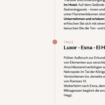
Im Hotel
: Auf dem Gelände 
Swimmingpools – innen und
unter Flammenbäumen sitzt
Unternehmen und erleben
erfrischen Sie sich mit eine
besuchen Sie die Ton- und 
TAG 2
Luxor - Esna - El 
Früher Aufbruch zur Erkun
von Elementen aus verschie
Anschliessend verbringen w
Nekropole: im Tal der König
Verstorbenen ins Jenseits 
von Ramses VI.
Weiterfahrt nach Esna, de
Mittagessen beginnt die ers
Hegz.