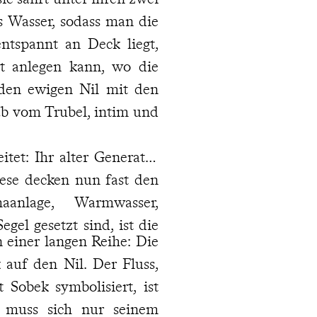
s Wasser, sodass man die
ntspannt an Deck liegt,
t anlegen kann, wo die
 den ewigen Nil mit den
ab vom Trubel, intim und
tet: Ihr alter Generator
iese decken nun fast den
aanlage, Warmwasser,
gel gesetzt sind, ist die
n einer langen Reihe: Die
 auf den Nil. Der Fluss,
 Sobek symbolisiert, ist
n muss sich nur seinem