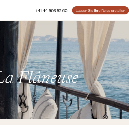
+41 44 503 52 60
Lassen Sie Ihre Reise erstellen
La Flâneuse