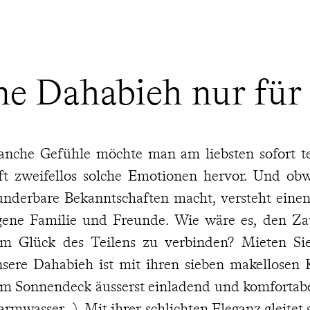
ne Dahabieh nur für 
nche Gefühle möchte man am liebsten sofort tei
ft zweifellos solche Emotionen hervor. Und ob
nderbare Bekanntschaften macht, versteht einen
gene Familie und Freunde. Wie wäre es, den Za
m Glück des Teilens zu verbinden? Mieten Sie
sere Dahabieh ist mit ihren sieben makellosen
m Sonnendeck äusserst einladend und komfortabel
rmwasser...). Mit ihrer schlichten Eleganz gleitet 