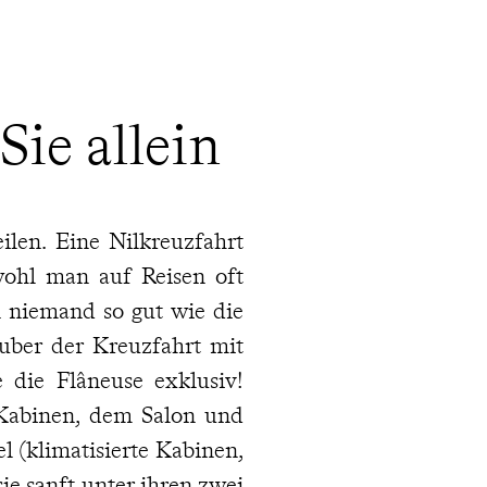
Sie allein
len. Eine Nilkreuzfahrt
wohl man auf Reisen oft
 niemand so gut wie die
uber der Kreuzfahrt mit
 die Flâneuse exklusiv!
 Kabinen, dem Salon und
 (klimatisierte Kabinen,
sie sanft unter ihren zwei