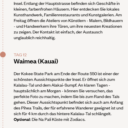
Insel. Entlang der Hauptstrasse befinden sich Geschäfte in
kleinen, farbenfrohen Häusern. Hier entdecken Sie lokales
Kunsthandwerk, Familienrestaurants und Kunstgalerien. Am
Freitag öffnen die Ateliers von Künstlern - Malern, Bildhauern
- und Handwerkern ihre Türen, um ihre neuesten Kreationen
zu zeigen. Der Kontakt ist einfach, der Austausch
unglaublich reichhaltig.
TAG 12
Waimea (Kauai)
Der Kokee State Park am Ende der Route 550 ist einer der
schönsten Aussichtspunkte der Insel. Er öffnet sich zum
Kalalau-Tal und dem Alakai-Sumpf. An klaren Tagen -
hauptsächlich am Morgen - können Sie versuchen, das
perfekte Foto zu machen, indem Sie bis zum Rand des Tals
gehen. Dieser Aussichtspunkt befindet sich auch am Anfang
des Pihea Trails, der für erfahrene Wanderer geeignet ist und
sich für 4 km durch das hintere Kalalau-Tal schlängelt.
Optional
: Die Na Pali Küste mit Zodiacs.