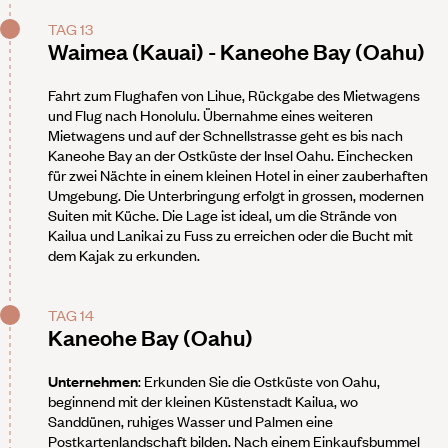
TAG 13
Waimea (Kauai) - Kaneohe Bay (Oahu)
Fahrt zum Flughafen von Lihue, Rückgabe des Mietwagens
und Flug nach Honolulu. Übernahme eines weiteren
Mietwagens und auf der Schnellstrasse geht es bis nach
Kaneohe Bay an der Ostküste der Insel Oahu. Einchecken
für zwei Nächte in einem kleinen Hotel in einer zauberhaften
Umgebung. Die Unterbringung erfolgt in grossen, modernen
Suiten mit Küche. Die Lage ist ideal, um die Strände von
Kailua und Lanikai zu Fuss zu erreichen oder die Bucht mit
dem Kajak zu erkunden.
TAG 14
Kaneohe Bay (Oahu)
Unternehmen
: Erkunden Sie die Ostküste von Oahu,
beginnend mit der kleinen Küstenstadt Kailua, wo
Sanddünen, ruhiges Wasser und Palmen eine
Postkartenlandschaft bilden. Nach einem Einkaufsbummel