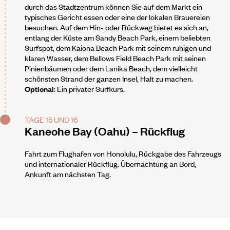
durch das Stadtzentrum können Sie auf dem Markt ein
typisches Gericht essen oder eine der lokalen Brauereien
besuchen. Auf dem Hin- oder Rückweg bietet es sich an,
entlang der Küste am Sandy Beach Park, einem beliebten
Surfspot, dem Kaiona Beach Park mit seinem ruhigen und
klaren Wasser, dem Bellows Field Beach Park mit seinen
Pinienbäumen oder dem Lanika Beach, dem vielleicht
schönsten Strand der ganzen Insel, Halt zu machen.
Optional
: Ein privater Surfkurs.
TAGE 15 UND 16
Kaneohe Bay (Oahu) – Rückflug
Fahrt zum Flughafen von Honolulu, Rückgabe des Fahrzeugs
und internationaler Rückflug. Übernachtung an Bord,
Ankunft am nächsten Tag.