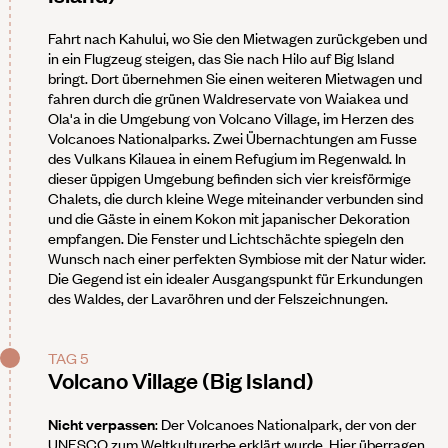
Fahrt nach Kahului, wo Sie den Mietwagen zurückgeben und
in ein Flugzeug steigen, das Sie nach Hilo auf Big Island
bringt. Dort übernehmen Sie einen weiteren Mietwagen und
fahren durch die grünen Waldreservate von Waiakea und
Ola'a in die Umgebung von Volcano Village, im Herzen des
Volcanoes Nationalparks. Zwei Übernachtungen am Fusse
des Vulkans Kilauea in einem Refugium im Regenwald. In
dieser üppigen Umgebung befinden sich vier kreisförmige
Chalets, die durch kleine Wege miteinander verbunden sind
und die Gäste in einem Kokon mit japanischer Dekoration
empfangen. Die Fenster und Lichtschächte spiegeln den
Wunsch nach einer perfekten Symbiose mit der Natur wider.
Die Gegend ist ein idealer Ausgangspunkt für Erkundungen
des Waldes, der Lavaröhren und der Felszeichnungen.
TAG 5
Volcano Village (Big Island)
Nicht verpassen
: Der Volcanoes Nationalpark, der von der
UNESCO zum Weltkulturerbe erklärt wurde. Hier überragen