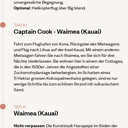
unvergessliche Begegnung.
Optional
: Helikopterflug über Big Island.
TAG 10
Captain Cook - Waimea (Kauai)
Fahrt zum Flughafen von Kona, Rückgabe des Mietwagens
und Flug nach Lihue auf der Insel Kauai. Mit einem anderen
Mietwagen fahren Sie nach Waimea, wo Sie sich für drei
Nächte niederlassen. Sie wohnen hier in einem der Cottages,
die in den 1930er-Jahren die Angestellten einer
Zuckerrohrplantage beherbergten. Im Schatten eines
11 Hektar grossen Kokospalmenhains gelegen, sind es nur
wenige Schritte bis zum schönen Strand mit vulkanischem
Sand.
TAG 11
Waimea (Kauai)
Nicht verpassen
: Die Kunststadt Hanapepe im Süden der