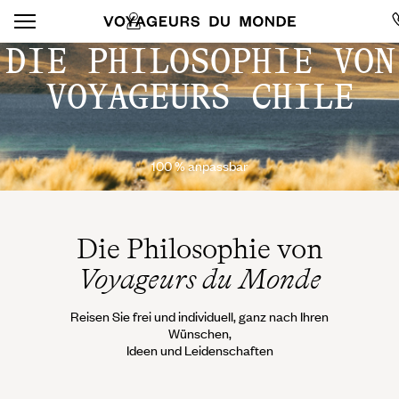
DIE PHILOSOPHIE VON
VOYAGEURS CHILE
100 % anpassbar
Die Philosophie von
Voyageurs du Monde
Reisen Sie frei und individuell, ganz nach Ihren
Wünschen,
Ideen und Leidenschaften