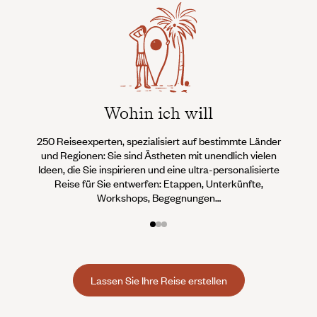
Wohin ich will
250 Reiseexperten, spezialisiert auf bestimmte Länder
Wi
und Regionen: Sie sind Ästheten mit unendlich vielen
Conci
Ideen, die Sie inspirieren und eine ultra-personalisierte
Teams 
Reise für Sie entwerfen: Etappen, Unterkünfte,
an, d
Workshops, Begegnungen…
Lassen Sie Ihre Reise erstellen