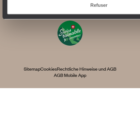
Refuser
Sitemap
Cookies
Rechtliche Hinweise und AGB
AGB Mobile App