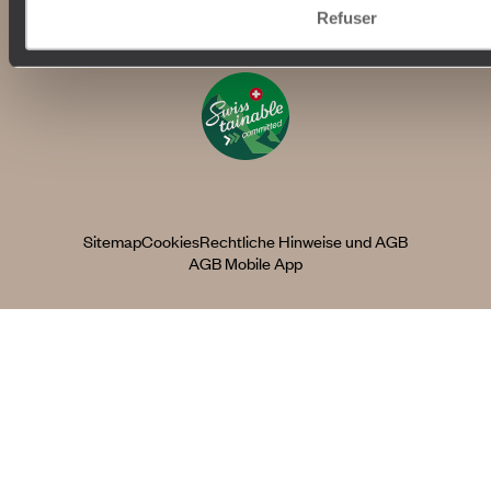
Refuser
Sitemap
Cookies
Rechtliche Hinweise und AGB
AGB Mobile App