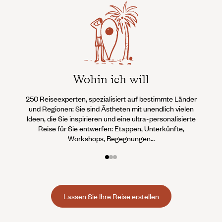
Wohin ich will
250 Reiseexperten, spezialisiert auf bestimmte Länder
Wi
und Regionen: Sie sind Ästheten mit unendlich vielen
Conci
Ideen, die Sie inspirieren und eine ultra-personalisierte
Teams 
Reise für Sie entwerfen: Etappen, Unterkünfte,
an, d
Workshops, Begegnungen…
Lassen Sie Ihre Reise erstellen