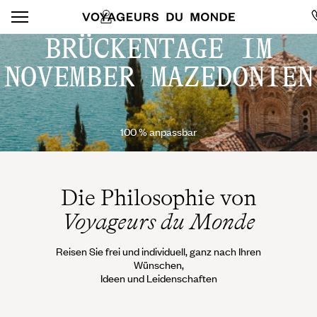
BRÜCKENTAGE IM
NOVEMBER MAZEDONIEN
100 % anpassbar
Die Philosophie von
Voyageurs du Monde
Reisen Sie frei und individuell, ganz nach Ihren
Wünschen,
Ideen und Leidenschaften