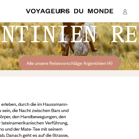
ENTINIEN RE
Alle unsere Reisevorschläge Argentinien (4)
u erleben, durch die im Haussmann-
zu sein, die Nacht zwischen Bars und
 Körper, den Handbewegungen, den
r lateinamerikanischen Verführung,
omo und der Mate-Tee mit seinem
. Danach geht es auf die Strasse,