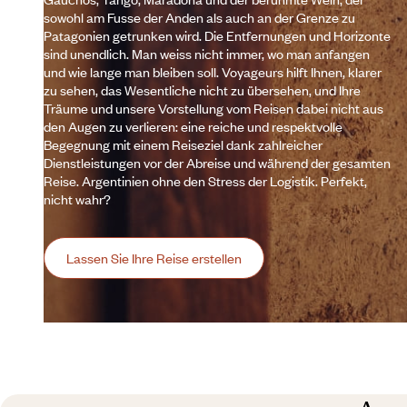
sowohl am Fusse der Anden als auch an der Grenze zu
Patagonien getrunken wird. Die Entfernungen und Horizonte
sind unendlich. Man weiss nicht immer, wo man anfangen
und wie lange man bleiben soll. Voyageurs hilft Ihnen, klarer
zu sehen, das Wesentliche nicht zu übersehen, und Ihre
Träume und unsere Vorstellung vom Reisen dabei nicht aus
den Augen zu verlieren: eine reiche und respektvolle
Begegnung mit einem Reiseziel dank zahlreicher
Dienstleistungen vor der Abreise und während der gesamten
Reise. Argentinien ohne den Stress der Logistik. Perfekt,
nicht wahr?
Lassen Sie Ihre Reise erstellen