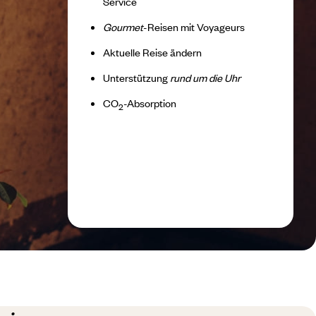
Service
Gourmet
-Reisen mit Voyageurs
Aktuelle Reise ändern
Unterstützung
rund um die Uhr
CO
-Absorption
2