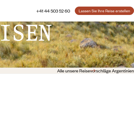
+41 44 503 52 60
Lassen Sie Ihre Reise erstellen
ISEN
Alle unsere Reisevorschläge Argentinien